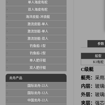
单人海皮有舵
双人海皮有舵
海洋皮艇-冲浪艇
激流皮艇-单人
激流划艇-单人
激流划艇-双人
参数
钓鱼船-1型
钓鱼船-2型
船型
单人肥仔艇
K1有舵
双人肥仔艇
C级艇
艇壳：
采用
龙舟产品
内层：
玻璃
国际龙舟-22人
国际龙舟-12人
外层：
玻璃
中国龙舟-22人
夹层：
强芯