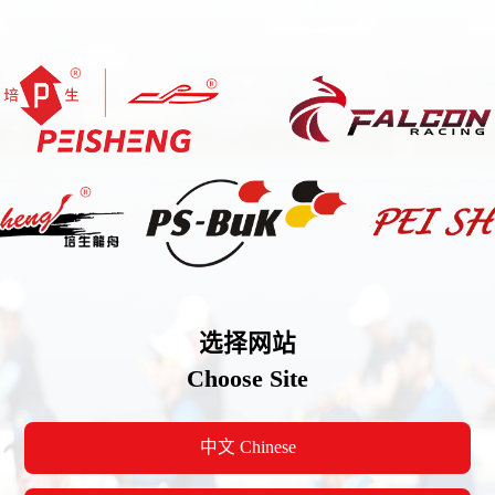
Falconracing
|
PeiS
|
企业资讯
|
IMAS系统
产品介绍
公司动态
选择网站
Choose Site
中文 Chinese