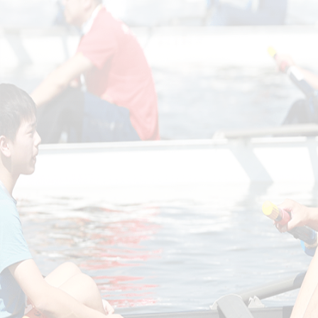
赛事资讯
培生船艇竭诚服务2026年浙江省青少年赛艇锦标赛
培生船艇圆满服务江苏省第二十一届运动会青少年部赛艇比赛 ...