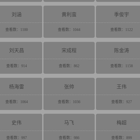
刘涵
黄利蛮
季俊宇
查看数：1100
查看数：1044
查看数：1122
刘天昌
宋成程
陈金涛
查看数：914
查看数：862
查看数：1158
杨海雷
张帅
王伟
查看数：1064
查看数：1036
查看数：927
史伟
马飞
梅超
查看数：997
查看数：986
查看数：899