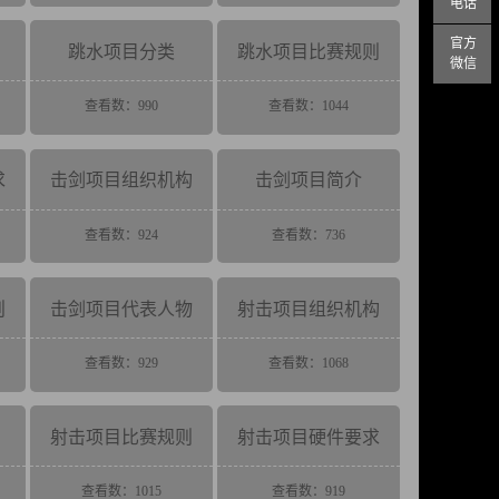
电话
官方
跳水项目分类
跳水项目比赛规则
微信
查看数：990
查看数：1044
求
击剑项目组织机构
击剑项目简介
查看数：924
查看数：736
则
击剑项目代表人物
射击项目组织机构
查看数：929
查看数：1068
射击项目比赛规则
射击项目硬件要求
查看数：1015
查看数：919