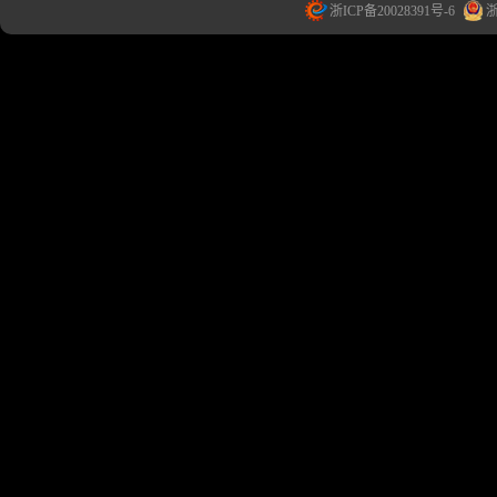
浙ICP备20028391号-6
浙