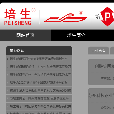
网站首页
培生简介
推荐阅读
百科首页
培生船艇荣获“2020浙商经济年度创新企业”
创胜集团
培生船艇砥砺前行，为2021年全国赛艇春季冠
培生船艇在广州：全程护航全国皮划艇静水春
查看数：9
培生为2020“建行杯”全国皮划赛艇秋季冠军
杭州千岛湖培生船艇董事长祝培文荣获2020杭
与培生共证：挥桨竞渡擂战鼓 百舸争流延平
培生电子计时团队为2020全国赛艇锦标赛提供
查看数：8