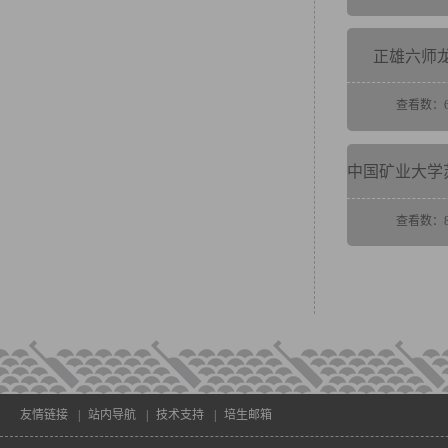
正雄六师
查看数：6
查看数：8
友情链接
|
站内导航
|
技术支持
|
培生邮箱