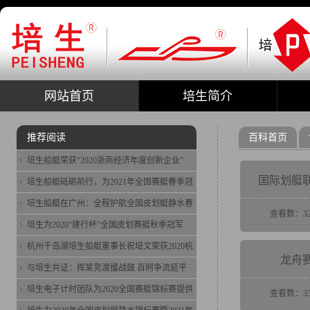
网站首页
培生简介
推荐阅读
百科首页
培生船艇荣获“2020浙商经济年度创新企业”
国际划艇
培生船艇砥砺前行，为2021年全国赛艇春季冠
培生船艇在广州：全程护航全国皮划艇静水春
查看数：32
培生为2020“建行杯”全国皮划赛艇秋季冠军
杭州千岛湖培生船艇董事长祝培文荣获2020杭
龙舟
与培生共证：挥桨竞渡擂战鼓 百舸争流延平
培生电子计时团队为2020全国赛艇锦标赛提供
查看数：35