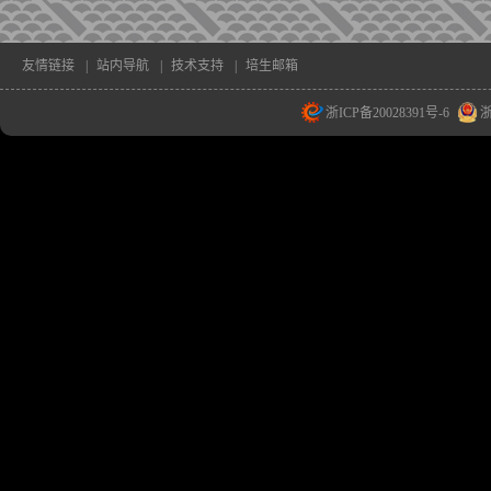
友情链接
|
站内导航
|
技术支持
|
培生邮箱
浙ICP备20028391号-6
浙