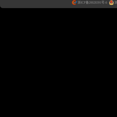
浙ICP备20028391号-6
浙