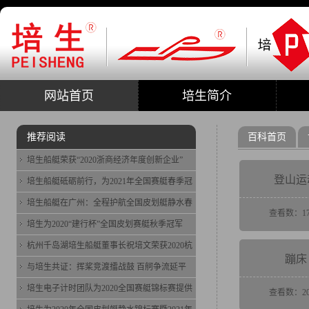
网站首页
培生简介
推荐阅读
百科首页
培生船艇荣获“2020浙商经济年度创新企业”
登山运
培生船艇砥砺前行，为2021年全国赛艇春季冠
培生船艇在广州：全程护航全国皮划艇静水春
查看数：17
培生为2020“建行杯”全国皮划赛艇秋季冠军
杭州千岛湖培生船艇董事长祝培文荣获2020杭
蹦床
与培生共证：挥桨竞渡擂战鼓 百舸争流延平
培生电子计时团队为2020全国赛艇锦标赛提供
查看数：20