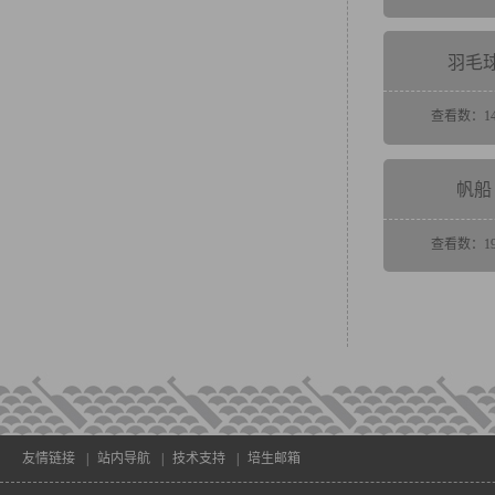
羽毛
查看数：14
帆船
查看数：19
友情链接
|
站内导航
|
技术支持
|
培生邮箱