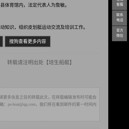
客服
常山县体育馆内，法定代表人为詹敏。
联系
电话
运动知识，组织皮划艇运动交流及培训工作。
官方
微信
搜狗查看更多内容
载请注明出处【
培生船艇
】
递更多信息之目的转载此文，在转载编辑发布时可能会
-boat@qq.com，我们将在看到邮件的第一时间内