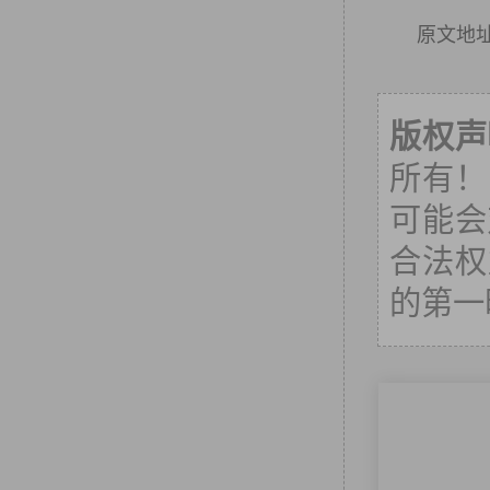
原文地
版权声
所有！
可能会
合法权
的第一