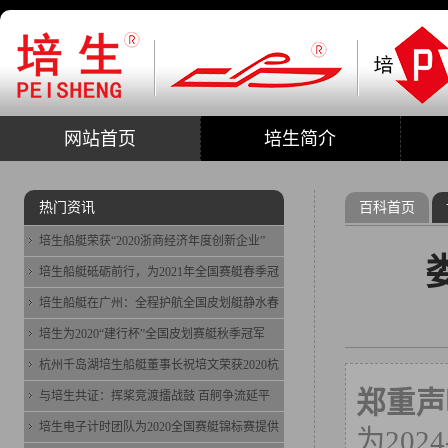
网站首页
培生简介
热门资讯
百科首页
培生船艇荣获“2020浙商经济年度创新企业”
培生船艇砥砺前行，为2021年全国赛艇春季冠
培生船艇在广州：全程护航全国皮划艇静水春
培生为2020“建行杯”全国皮划赛艇秋季冠军
杭州千岛湖培生船艇董事长祝培文荣获2020杭
郑重声
与培生共证：挥桨竞渡擂战鼓 百舸争流延平
培生电子计时团队为2020全国赛艇锦标赛提供
为202