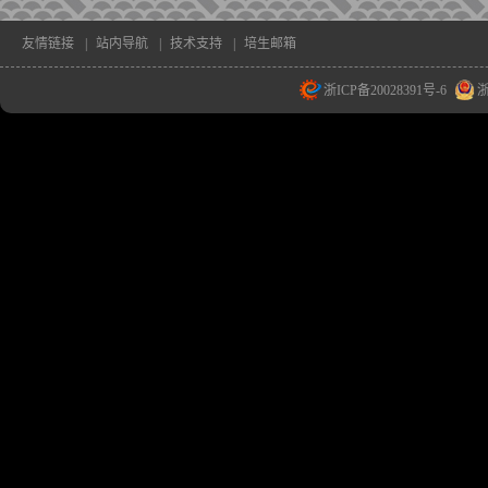
友情链接
|
站内导航
|
技术支持
|
培生邮箱
浙ICP备20028391号-6
浙