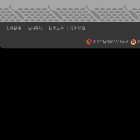
友情链接
|
站内导航
|
技术支持
|
培生邮箱
浙ICP备20028391号-6
浙