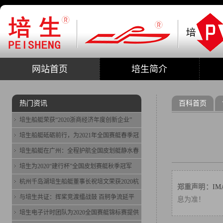
网站首页
培生简介
热门资讯
百科首页
培生船艇荣获“2020浙商经济年度创新企业”
培生船艇砥砺前行，为2021年全国赛艇春季冠
培生船艇在广州：全程护航全国皮划艇静水春
培生为2020“建行杯”全国皮划赛艇秋季冠军
杭州千岛湖培生船艇董事长祝培文荣获2020杭
郑重声明：
I
与培生共证：挥桨竞渡擂战鼓 百舸争流延平
息为准！
培生电子计时团队为2020全国赛艇锦标赛提供