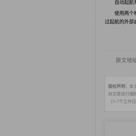
自动起航
使用两个相
过起航的外部
原文地
版权声明：
本
对文章进行细微
（3~7个工作