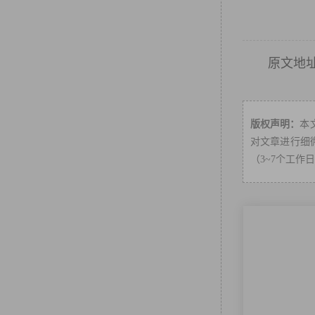
原文地
版权声明：
本
对文章进行细微
（3~7个工作