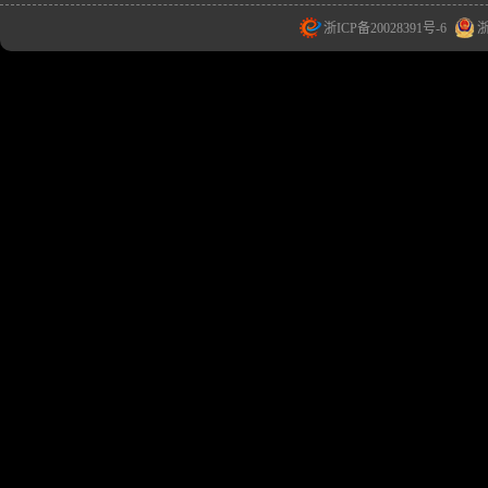
浙ICP备20028391号-6
浙