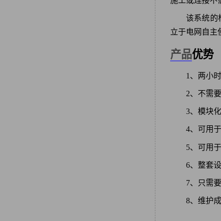
施工或连接不
该系统的
立于电网自主
产品
优势
1、两小
2、不需
3、模块
4、可用
5、可用
6、整套
7、只需
8、维护