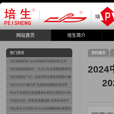
网站首页
培生简介
热门资讯
百科首页
培生船艇荣获“2020浙商经济年度创新企业”
202
培生船艇砥砺前行，为2021年全国赛艇春季冠
培生船艇在广州：全程护航全国皮划艇静水春
2
培生为2020“建行杯”全国皮划赛艇秋季冠军
杭州千岛湖培生船艇董事长祝培文荣获2020杭
与培生共证：挥桨竞渡擂战鼓 百舸争流延平
培生电子计时团队为2020全国赛艇锦标赛提供