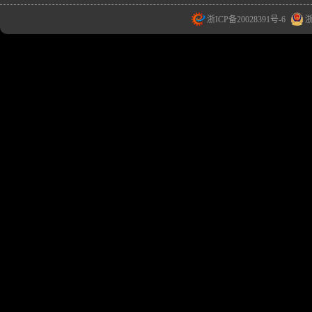
浙ICP备20028391号-6
浙