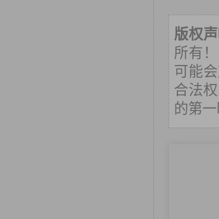
版权声
所有！
可能会
合法权
的第一