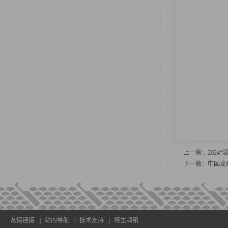
上一篇：
202
下一篇：
中国龙
友情链接
|
站内导航
|
技术支持
|
培生邮箱