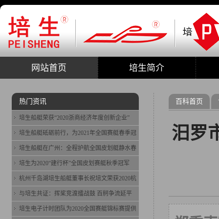
网站首页
培生简介
热门资讯
百科首页
培生船艇荣获“2020浙商经济年度创新企业”
汨罗
培生船艇砥砺前行，为2021年全国赛艇春季冠
培生船艇在广州：全程护航全国皮划艇静水春
培生为2020“建行杯”全国皮划赛艇秋季冠军
杭州千岛湖培生船艇董事长祝培文荣获2020杭
与培生共证：挥桨竞渡擂战鼓 百舸争流延平
培生电子计时团队为2020全国赛艇锦标赛提供