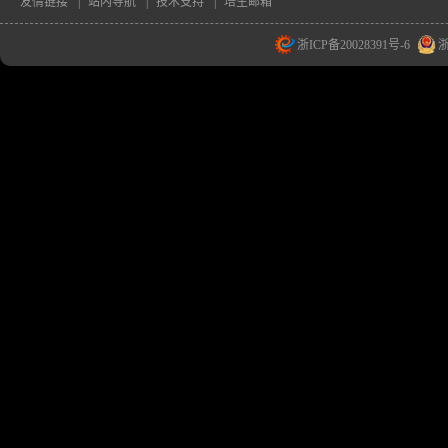
友情链接
|
站内导航
|
技术支持
|
培生邮箱
浙ICP备20028391号-6
浙