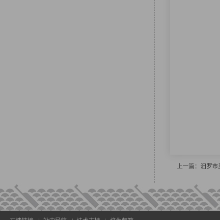
上一篇：
汨罗市