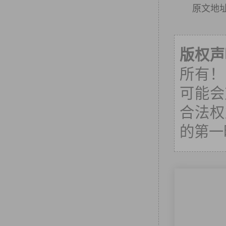
原文地
版权声
所有！
可能会
合法权
的第一