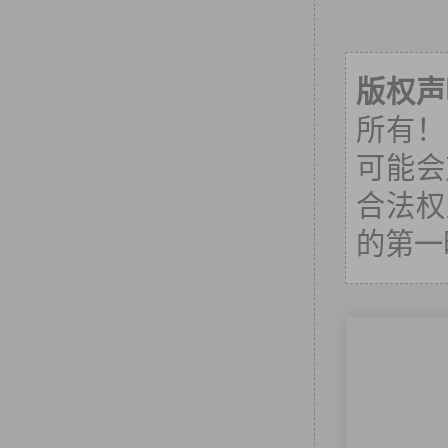
版权声
所有！
可能会
合法权
的第一