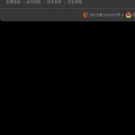
友情链接
|
站内导航
|
技术支持
|
培生邮箱
浙ICP备20028391号-6
浙