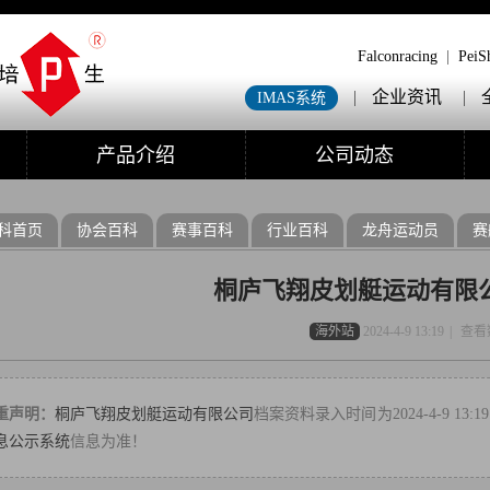
Falconracing
|
PeiS
|
企业资讯
|
IMAS系统
产品介绍
公司动态
科首页
协会百科
赛事百科
行业百科
龙舟运动员
赛
桐庐飞翔皮划艇运动有限
海外站
2024-4-9 13:19
|
查看
重声明：
桐庐飞翔皮划艇运动有限公司
档案资料录入时间为2024-4-9 
息公示系统
信息为准！