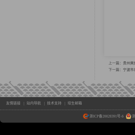
上一篇：
贵州爽
下一篇：
宁波市
友情链接
|
站内导航
|
技术支持
|
培生邮箱
浙ICP备20028391号-6
浙