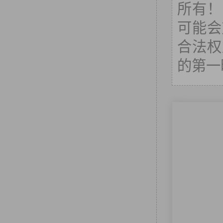
所有！
可能会
合法权
的第一