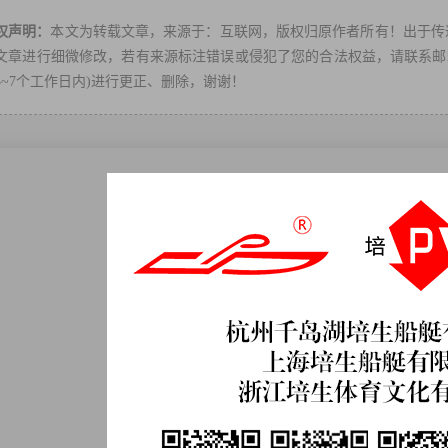
权声明：
本文为转载文章，来源于：互联网，版权归原作者所有！出于传
文章进行细微修改，若有来源标注错误或侵犯了您的合法权益，请联系邮箱：ps
3~7个工作日内)进行更正、删除，谢谢！