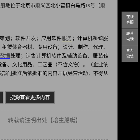
日，注册地位于北京市顺义区北小营镇白马路19号（顺
在线
客服
联系
策划；软件开发；应用软件
服务
；计算机系统服
电话
；租赁体育器材、专用设备；设计、制作、代理、
官方
数据
处理；销售计算机软件及辅助设备、服装鞋
微信
设备、文化用品、工艺品（不含文物）。（企业依
关部门批准后依批准的内容开展经营活动；不得从
搜狗查看更多内容
载请注明出处【
培生船艇
】