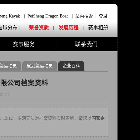
heng Kayak
|
PeiSheng Dragon Boat
|
站内搜索
|
登录
全球分布 |
荣誉资质
|
发展历程
|
赛事相册
赛事服务
联系我们
艇运动员
皮划艇运动员
企业百科
限公司档案资料
数:
859
-9 13:12，本网无法对档案资料实时更新，请您以
国家企