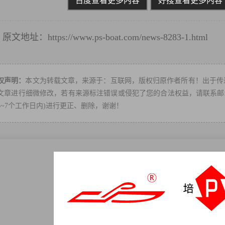
百度查看更多内容
好搜查看更多内容
原文地址：
https://www.ps-boat.com/news-8283-1.html
转
权声明：
本文为转载文章，来源于：互联网，版权归原作者所有！出于传
文章进行细微修改，若有来源标注错误或侵犯了您的合法权益，请联系邮箱：ps
3~7个工作日内)进行更正、删除，谢谢！