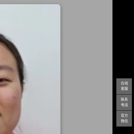
在线
客服
联系
电话
官方
微信