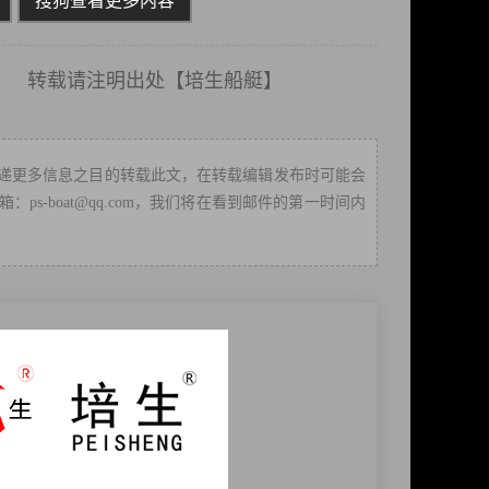
搜狗查看更多内容
载请注明出处【
培生船艇
】
递更多信息之目的转载此文，在转载编辑发布时可能会
-boat@qq.com，我们将在看到邮件的第一时间内