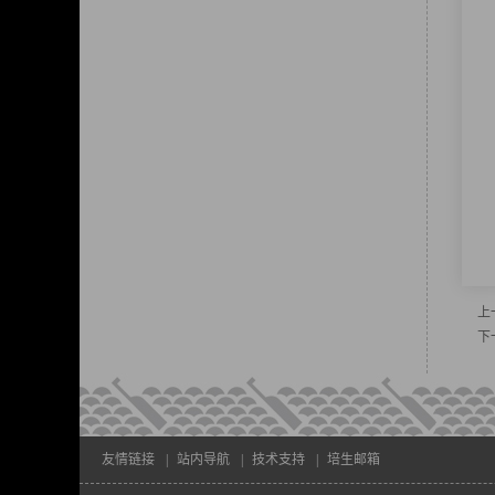
上
下
友情链接
|
站内导航
|
技术支持
|
培生邮箱