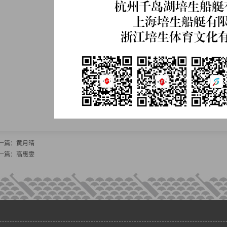
一篇：
黄月晴
一篇：
高惠雯