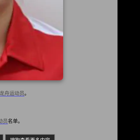
龙舟运动员
。
动员
名单。