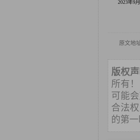
2023年
原文地
版权声
所有！
可能会
合法权
的第一