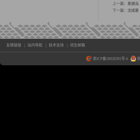
上一篇：
麦廸泓
下一篇：
沈成豪
友情链接
|
站内导航
|
技术支持
|
培生邮箱
浙ICP备20028391号-6
浙