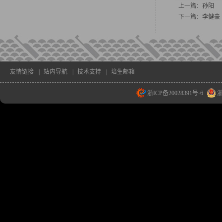
上一篇：
孙阳
下一篇：
李健豪
友情链接
|
站内导航
|
技术支持
|
培生邮箱
浙ICP备20028391号-6
浙