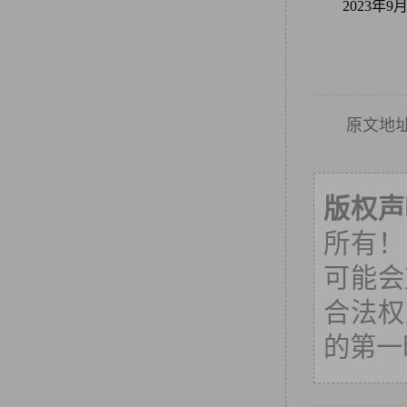
2023年
原文地
版权声
所有！
可能会
合法权
的第一