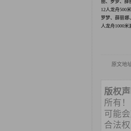
丽、罗梦、薛丽
12人龙舟5
罗梦、薛丽娜、
人龙舟1000
原文地
版权声
所有！
可能会
合法权