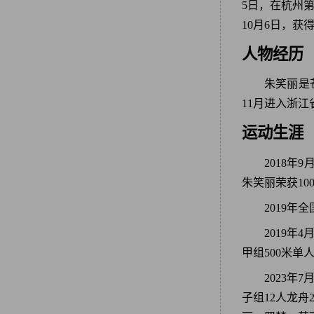
5日，在杭州第
10月6日，获
人物经历
朱笑丽是苍
11月进入浙
运动生涯
2018年
朱笑丽荣获10
2019
2019年
甲组500米单
2023年
子组12人龙