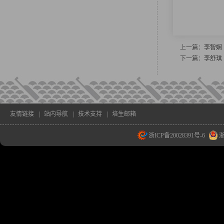
上一篇：
李智娴
下一篇：
李舒琪
友情链接
|
站内导航
|
技术支持
|
培生邮箱
浙ICP备20028391号-6
浙