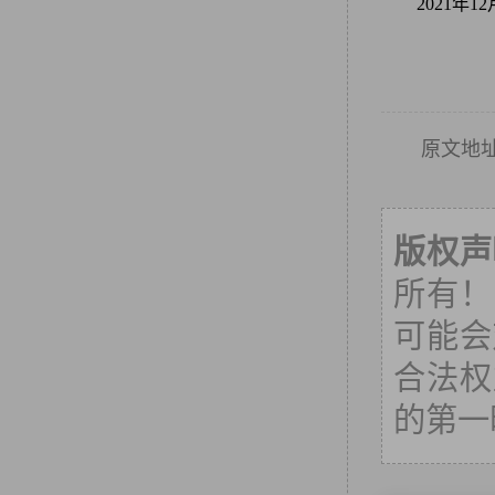
2021
原文地
版权声
所有！
可能会
合法权
的第一