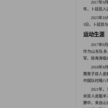
2017年
年，卜廷凯入选
2023年
3日，卜廷凯
运动生涯
2017
作为山东队多
军、徐海涛组成
2018
赛男子双人皮艇
中国队时隔八
2021年
米双人皮艇半
赛中，来自山东