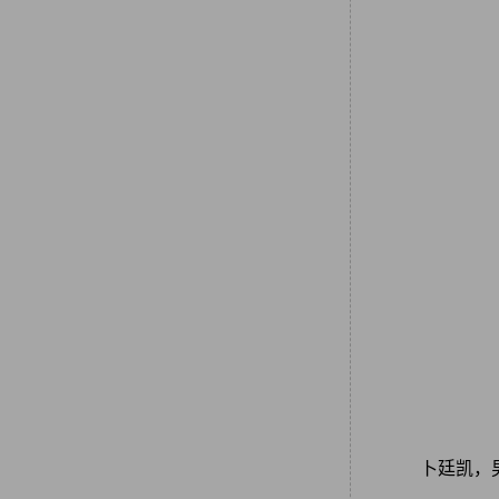
卜廷凯，男