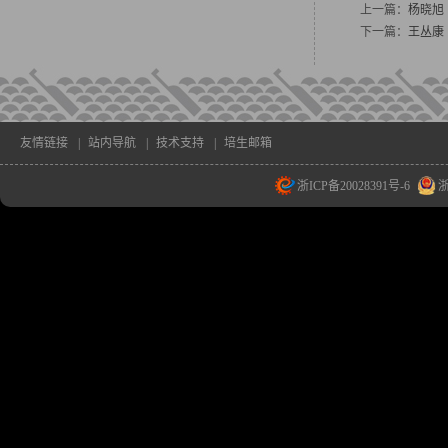
上一篇：
杨晓旭
下一篇：
王丛康
友情链接
|
站内导航
|
技术支持
|
培生邮箱
浙ICP备20028391号-6
浙