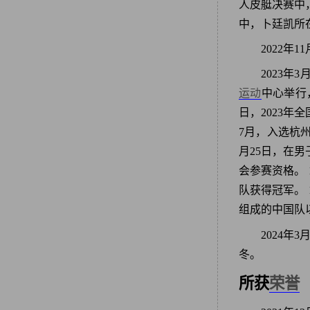
人皮艇决赛中
中，卜廷凯所
2022年
2023年
运动
中心举行
日，2023
7月，入选杭
月25日，在男
会参赛资格。
队获得冠军。
组成的中国队以
2024年
冬。
所获
荣誉