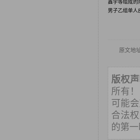
鑫宇等组成的
男子乙组单人
原文地
版权声
所有！
可能会
合法权
的第一