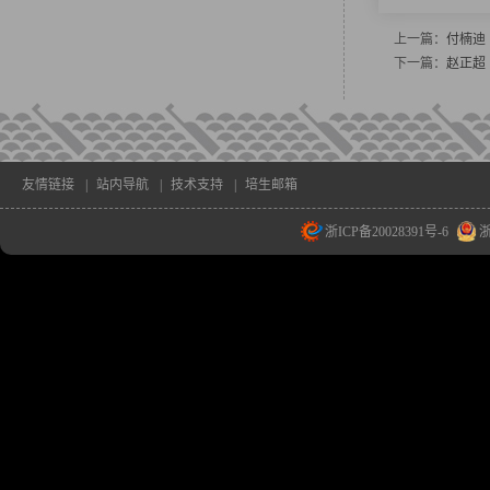
上一篇：
付楠迪
下一篇：
赵正超
友情链接
|
站内导航
|
技术支持
|
培生邮箱
浙ICP备20028391号-6
浙