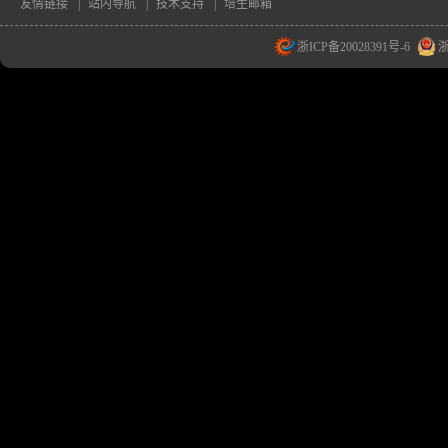
友情链接
|
站内导航
|
技术支持
|
培生邮箱
浙ICP备20028391号-6
浙