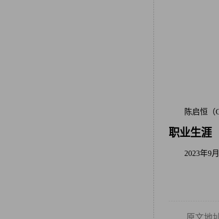
陈启恒（CH
职业生涯
2023年
原文地