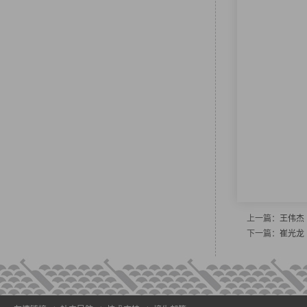
上一篇：
王伟杰
下一篇：
崔光龙