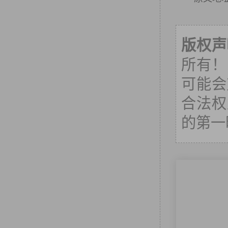
版权声
所有！
可能会
合法权
的第一