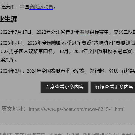
张庆雨，中国
赛艇运动员
。
业生涯
2022年7月17日，2022年浙江省青少年
赛艇
锦标赛中，嘉兴二队的
2023年4月，2023年全国赛艇春季冠军赛暨“韵味杭州”赛艇
U23男子四人双桨第四名。 12月，2023年全国赛艇秋季冠
双桨冠军。
2024年3月，2024年全国赛艇春季冠军赛，郑智超、张庆雨获
百度查看更多内容
好搜查看更多内容
原文地址：
https://www.ps-boat.com/news-8215-1.html
转
权声明：
本文为转载文章，来源于：互联网，版权归原作者所有！出于传