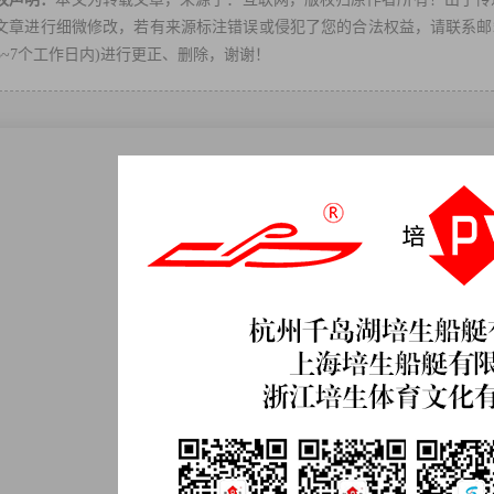
文章进行细微修改，若有来源标注错误或侵犯了您的合法权益，请联系邮箱：ps
3~7个工作日内)进行更正、删除，谢谢！