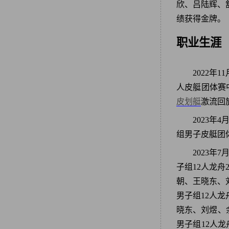
欣、吕陆辉、
绩获得金牌。
职业生涯
2022年
人皮艇团体赛中
皮划艇
激流回
2023年
组男子皮艇团
2023年
子组12人龙
朝、王晓东、刘
男子组12人
晓东、刘煜、余
男子组12人龙