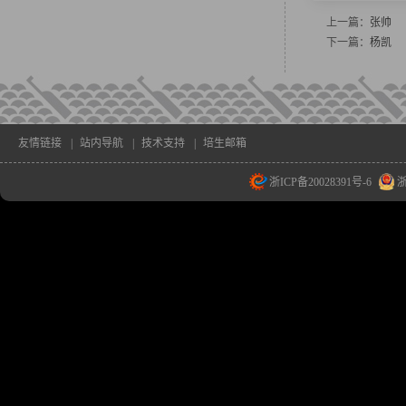
上一篇：
张帅
下一篇：
杨凯
友情链接
|
站内导航
|
技术支持
|
培生邮箱
浙ICP备20028391号-6
浙