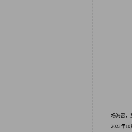
杨海雷，
2023年