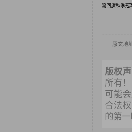
流回旋秋季冠
原文地
版权声
所有！
可能会
合法权
的第一