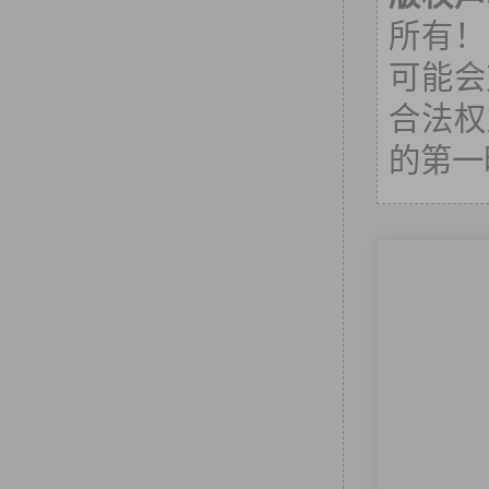
所有！
可能会
合法权
的第一