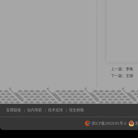
上一篇：
李格
下一篇：
王琪
友情链接
|
站内导航
|
技术支持
|
培生邮箱
浙ICP备20028391号-6
浙