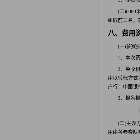
(二)60
组取前三名，
八、费用
(一)参赛
1、本次赛
2、免收
用以转账方式
户行：中国银
3、报名
(二)主
用由各参赛队