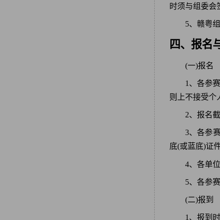
时须与组委会
5、赣粤
四、报名
(一)报名
1、各参
则上不接受个
2、报名截
3、各参
底(或蓝底)证
4、各单
5、各参赛
(二)报到
1、报到时