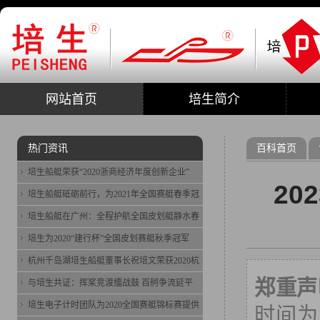
网站首页
培生简介
热门资讯
百科首页
培生船艇荣获“2020浙商经济年度创新企业”
2
培生船艇砥砺前行，为2021年全国赛艇春季冠
培生船艇在广州：全程护航全国皮划艇静水春
培生为2020“建行杯”全国皮划赛艇秋季冠军
杭州千岛湖培生船艇董事长祝培文荣获2020杭
郑重声
与培生共证：挥桨竞渡擂战鼓 百舸争流延平
培生电子计时团队为2020全国赛艇锦标赛提供
时间为2