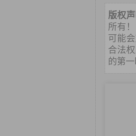
版权声
所有！
可能会
合法权
的第一