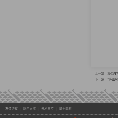
上一篇：
202
下一篇：
“庐山
友情链接
|
站内导航
|
技术支持
|
培生邮箱