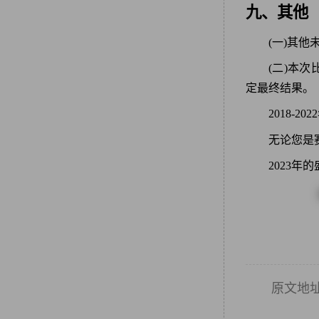
九、其他
(一)其
(二)本
定最终结果。
2018-2
无论您是
2023
原文地