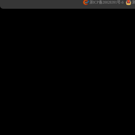
浙ICP备20028391号-6
浙