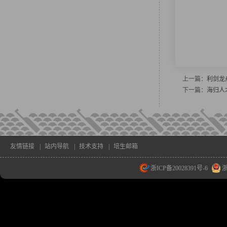
上一篇：
利剑龙
下一篇：
海归人
友情链接
|
站内导航
|
技术支持
|
培生邮箱
浙ICP备20028391号-6
浙