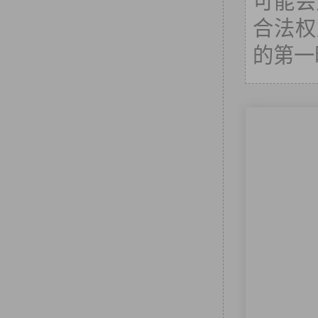
可能会
合法权
的第一