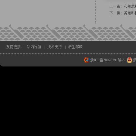
上一篇：
和舰芯
下一篇：
苏州科
友情链接
|
站内导航
|
技术支持
|
培生邮箱
浙ICP备20028391号-6
浙