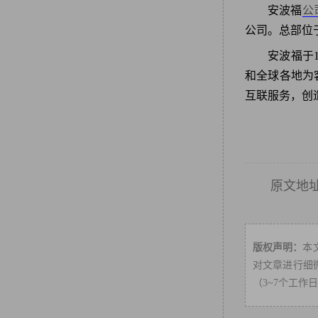
安波福
公
公司。总部位
安波福于
和全球各地为
互联服务，创
原文地
版权声明：
本
对文章进行细微
（3~7个工作