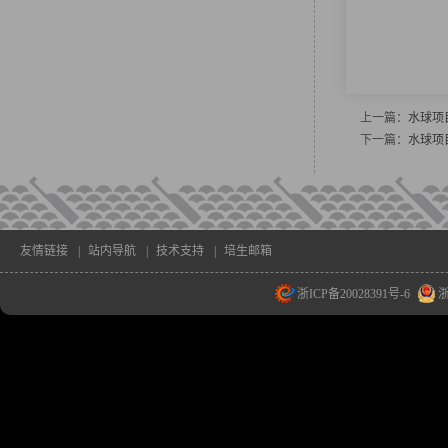
上一篇：
水球项
下一篇：
水球项
友情链接
|
站内导航
|
技术支持
|
培生邮箱
浙ICP备20028391号-6
浙