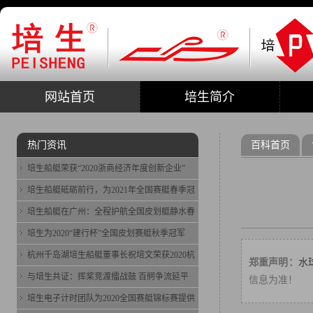
网站首页
培生简介
热门资讯
百科首页
培生船艇荣获“2020浙商经济年度创新企业”
培生船艇砥砺前行，为2021年全国赛艇春季冠
培生船艇在广州：全程护航全国皮划艇静水春
培生为2020“建行杯”全国皮划赛艇秋季冠军
杭州千岛湖培生船艇董事长祝培文荣获2020杭
郑重声明：
水
与培生共证：挥桨竞渡擂战鼓 百舸争流延平
信息为准！
培生电子计时团队为2020全国赛艇锦标赛提供