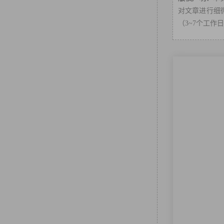
对文章进行细微
（3~7个工作