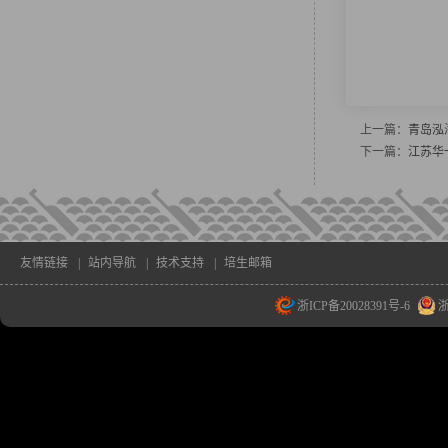
上一篇：
青岛泓
下一篇：
江苏华
友情链接
|
站内导航
|
技术支持
|
培生邮箱
浙ICP备20028391号-6
浙