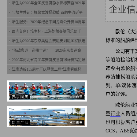
培生为2020年全国皮划艇静水锦标赛暨2021年
企业信
与培生共证：挥桨竞渡擂战鼓 百舸争流延平
培生服务：2020年纪念中国龙舟公开赛10周年
欧伦（大
国内首创！培生杯 · 上海划然赛艇俱乐部千
标准的船舶建
培生为2020年东京奥运会赛艇皮划艇国家队选
“备战奥运，迎接全运”——2020东京奥运会
公司有丰
等船舶检验机
2020年河北省青少年赛艇皮划艇锦标赛指定培
迄今由欧伦船
江南造船155周年厂庆暨第二届“江南看舰杯
养殖捕捞船系
列、单/双体
户的好评。
欧伦船业
量
行业
人员组
也可根据客户
CCS，ABS