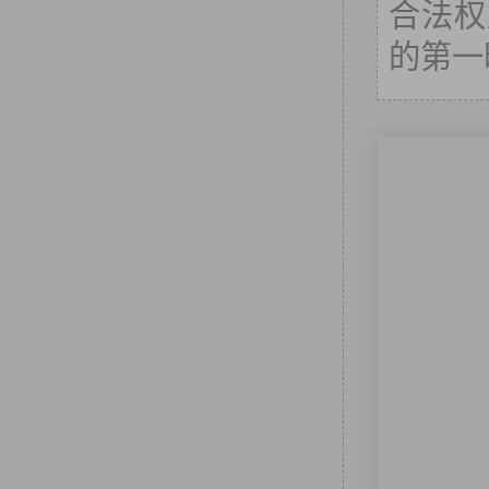
合法权
的第一