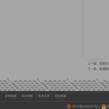
上一篇：
无锡东
下一篇：
南通德
友情链接
|
站内导航
|
技术支持
|
培生邮箱
浙ICP备20028391号-6
浙