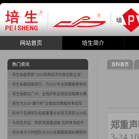
网站首页
培生简介
热门资讯
百科首页
培生船艇荣获“2020浙商经济年度创新企业”
培生船艇砥砺前行，为2021年全国赛艇春季冠
培生船艇在广州：全程护航全国皮划艇静水春
培生为2020“建行杯”全国皮划赛艇秋季冠军
杭州千岛湖培生船艇董事长祝培文荣获2020杭
郑重声
与培生共证：挥桨竞渡擂战鼓 百舸争流延平
培生电子计时团队为2020全国赛艇锦标赛提供
3-2