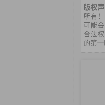
版权声
所有！
可能会
合法权
的第一