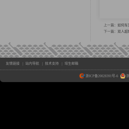
上一篇：
如何车
下一篇：
双人超轻船
友情链接
|
站内导航
|
技术支持
|
培生邮箱
浙ICP备20028391号-6
浙