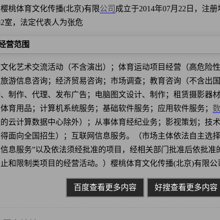
樱桃体育文化传播(北京)有限
公司
成立于2014年07月22日，
02室，法定代表人为张危
经营范围
织文化艺术交流活动（不含演出）；体育运动项目经营（高危险
；旅游信息咨询；经济贸易咨询；市场调查；教育咨询（不含出
计、制作、代理、发布广告；电脑图文设计、制作；租赁摄影器
、体育用品；计算机系统服务；基础软件服务；应用软件服务；
上的云计算数据中心除外）；从事体育经纪业务；影视策划；技
得面向全国招生）；互联网信息服务。（市场主体依法自主选择
网信息服务”以及依法须经批准的项目，经相关部门批准后依批准
止和限制类项目的经营活动。）樱桃体育文化传播(北京)有限公
百度查看更多内容
好搜查看更多内容