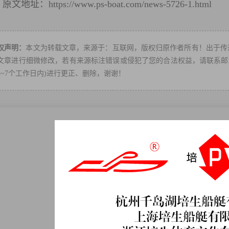
原文地址：
https://www.ps-boat.com/news-5726-1.html
转
权声明：
本文为转载文章，来源于：互联网，版权归原作者所有！出于传
文章进行细微修改，若有来源标注错误或侵犯了您的合法权益，请联系邮箱：ps
3~7个工作日内)进行更正、删除，谢谢！