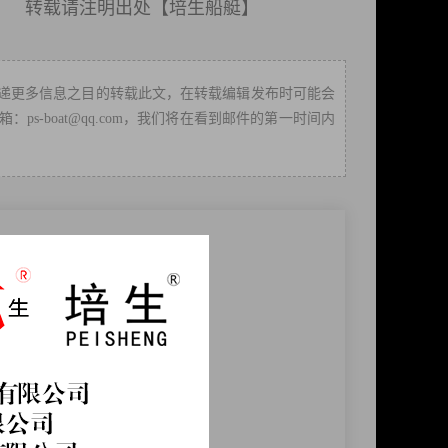
载请注明出处【
培生船艇
】
递更多信息之目的转载此文，在转载编辑发布时可能会
-boat@qq.com，我们将在看到邮件的第一时间内