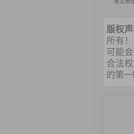
原文地
版权声
所有！
可能会
合法权
的第一