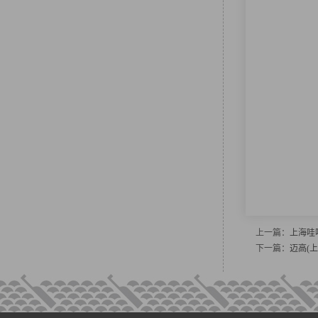
上一篇：
上海哇
下一篇：
迈高(