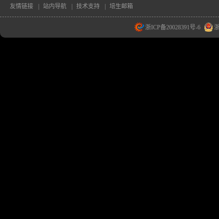
友情链接
|
站内导航
|
技术支持
|
培生邮箱
浙ICP备20028391号-6
浙