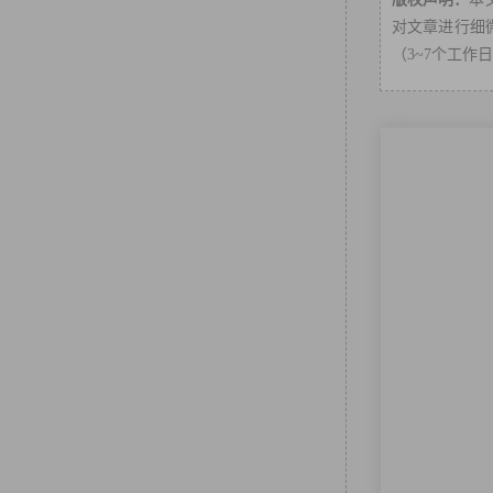
对文章进行细微
（3~7个工作