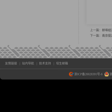
上一篇：
蚌埠经
下一篇：
南京挺
友情链接
|
站内导航
|
技术支持
|
培生邮箱
浙ICP备20028391号-6
浙