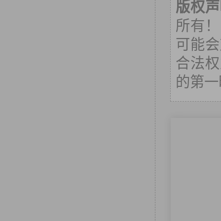
版权声
所有！
可能会
合法权
的第一