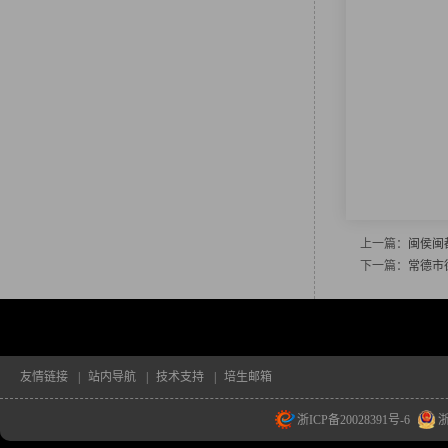
上一篇：
闽侯闽
下一篇：
常德市
友情链接
|
站内导航
|
技术支持
|
培生邮箱
浙ICP备20028391号-6
浙