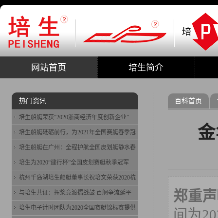
网站首页
培生简介
热门资讯
百科首页
培生船艇荣获“2020浙商经济年度创新企业”
金
培生船艇砥砺前行，为2021年全国赛艇春季冠
培生船艇在广州：全程护航全国皮划艇静水春
培生为2020“建行杯”全国皮划赛艇秋季冠军
杭州千岛湖培生船艇董事长祝培文荣获2020杭
郑重声
与培生共证：挥桨竞渡擂战鼓 百舸争流延平
培生电子计时团队为2020全国赛艇锦标赛提供
间为20