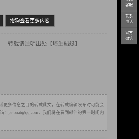
客服
联系
搜狗查看更多内容
电话
官方
微信
载请注明出处【
培生船艇
】
递更多信息之目的转载此文，在转载编辑发布时可能会
-boat@qq.com，我们将在看到邮件的第一时间内