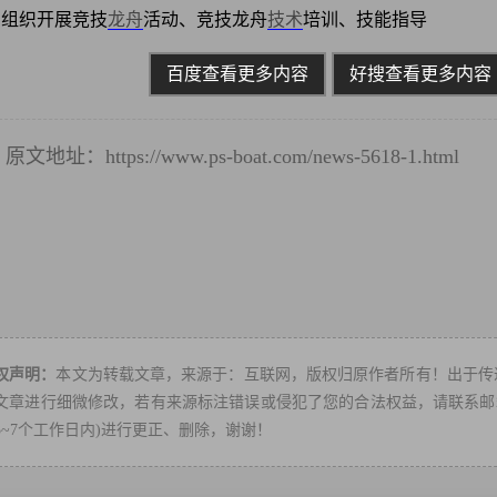
组织开展竞技
龙舟
活动、竞技龙舟
技术
培训、技能指导
百度查看更多内容
好搜查看更多内容
原文地址：
https://www.ps-boat.com/news-5618-1.html
转
权声明：
本文为转载文章，来源于：互联网，版权归原作者所有！出于传
文章进行细微修改，若有来源标注错误或侵犯了您的合法权益，请联系邮箱：ps
3~7个工作日内)进行更正、删除，谢谢！