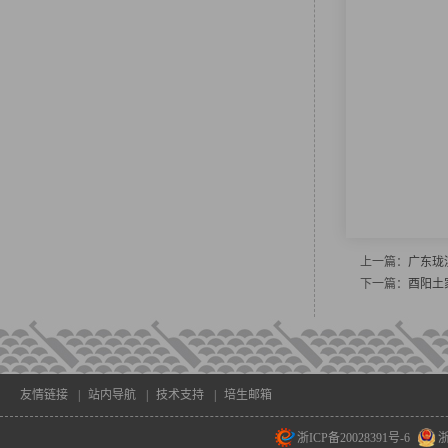
上一篇：
广东珑
下一篇：
酉阳土
友情链接
|
站内导航
|
技术支持
|
培生邮箱
浙ICP备20028391号-6
浙