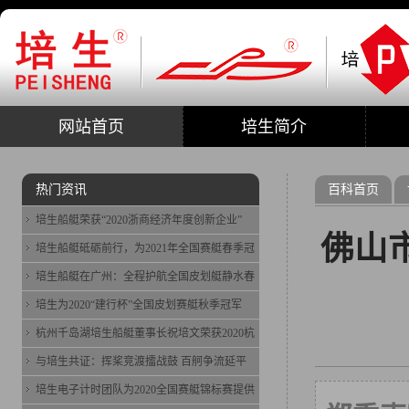
网站首页
培生简介
热门资讯
百科首页
培生船艇荣获“2020浙商经济年度创新企业”
佛山
培生船艇砥砺前行，为2021年全国赛艇春季冠
培生船艇在广州：全程护航全国皮划艇静水春
培生为2020“建行杯”全国皮划赛艇秋季冠军
杭州千岛湖培生船艇董事长祝培文荣获2020杭
与培生共证：挥桨竞渡擂战鼓 百舸争流延平
培生电子计时团队为2020全国赛艇锦标赛提供