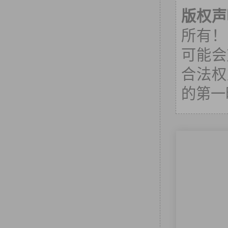
版权声
所有！
可能会
合法权
的第一