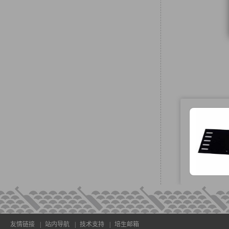
友情链接
|
站内导航
|
技术支持
|
培生邮箱