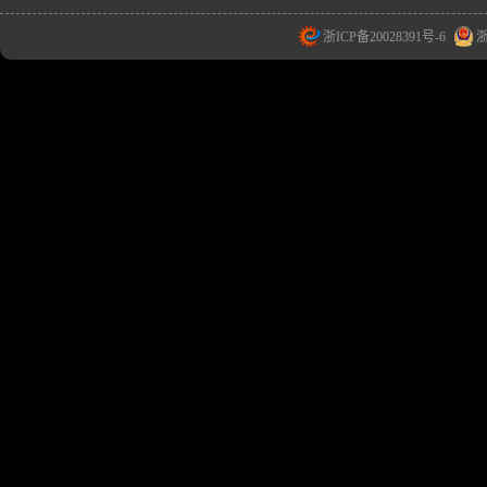
浙ICP备20028391号-6
浙