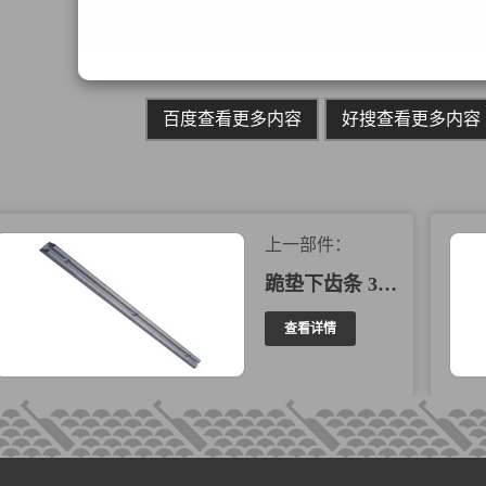
百度查看更多内容
好搜查看更多内容
上一部件：
跪垫下齿条 307009
查看详情