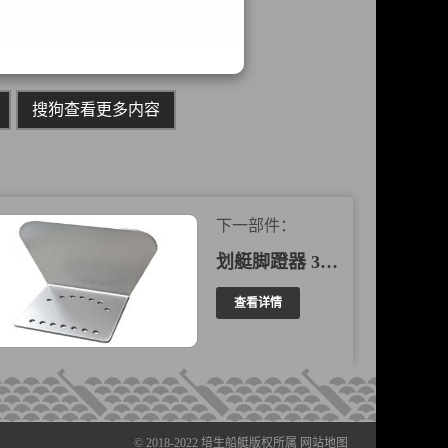
搜狗查看更多内容
下一部件：
划艇脚蹬器 307003
查看详情
© 2018-2022
培生船艇
版权所属
网站地图