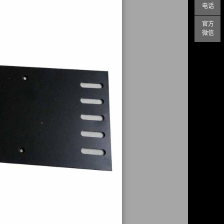
电话
官方
微信