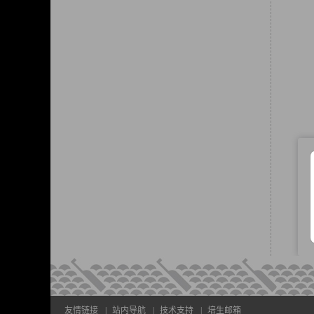
友情链接
|
站内导航
|
技术支持
|
培生邮箱