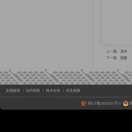
上一篇：
龙舟
下一篇：
划艇
友情链接
|
站内导航
|
技术支持
|
培生邮箱
浙ICP备20028391号-6
浙