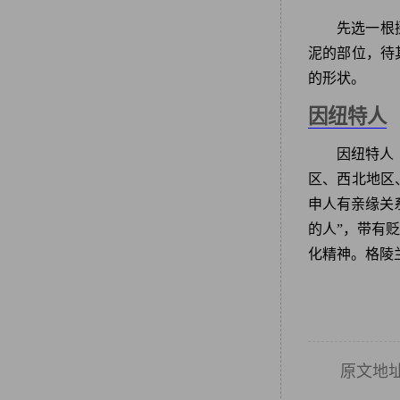
先选一根
泥的部位，待
的形状。
因纽特人
因纽特人
区、西北地区
申人有亲缘关
的人”，带有
化精神。格陵
原文地