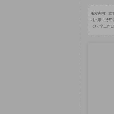
版权声明：
本
对文章进行细微
（3~7个工作