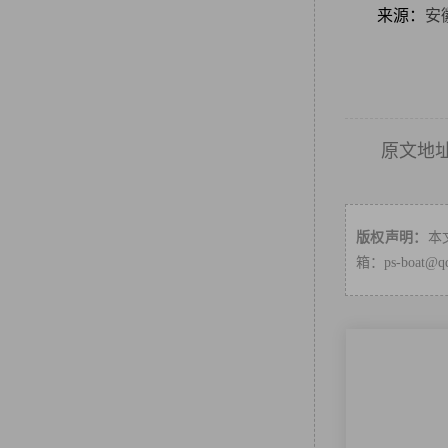
来源：
安
原文地
版权声明：
本
箱：ps-boa