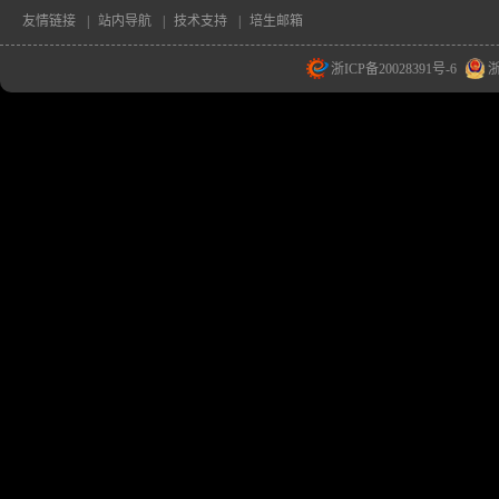
友情链接
|
站内导航
|
技术支持
|
培生邮箱
浙ICP备20028391号-6
浙