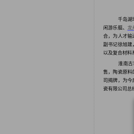
千岛湖培
闲游乐艇、
龙
合，为人才输
副书记徐旭建
以及复合材料
淮南古窑
售，陶瓷原料
司揭牌，为今
瓷有限公司总