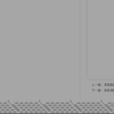
上一篇：
淳安船
下一篇：
淳安消