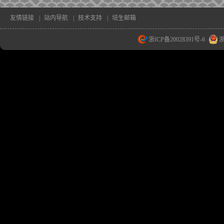
友情链接
|
站内导航
|
技术支持
|
培生邮箱
浙ICP备20028391号-6
浙