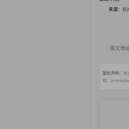
来源：
杭
原文地
版权声明：
本
箱：ps-boa