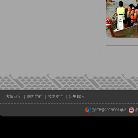
友情链接
|
站内导航
|
技术支持
|
培生邮箱
浙ICP备20028391号-6
浙