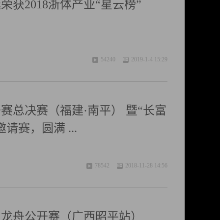
获2018浙体产业“星云榜”
54240
2019-1-4 15:29
开赛总决赛（福建·南平） 暨“长富
请赛，圆满 ...
78542
2018-11-28 14:56
中国龙舟公开赛（广西昭平站）