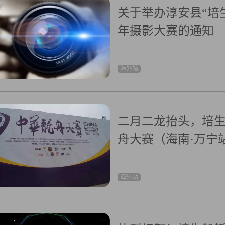
关于举办淳安县“培生
年摄影大赛的通知
海外站
二月二龙抬头，培生2
舟大赛（海南·万宁
海外站