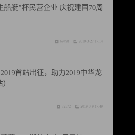
船艇”杯民营企业 庆祝建国70周
69498
2019-3-27 17:14
019首站出征，助力2019中华龙
站）
72572
2019-3-9 17:49