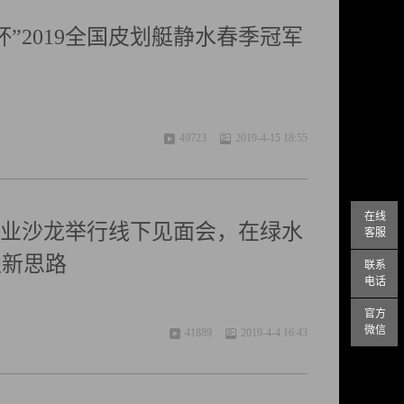
”2019全国皮划艇静水春季冠军
49723
2019-4-15 18:55
在线
产业沙龙举行线下见面会，在绿水
客服
型新思路
联系
电话
官方
微信
41889
2019-4-4 16:43