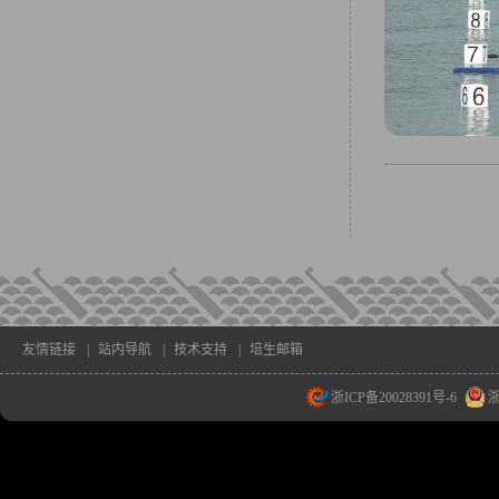
友情链接
|
站内导航
|
技术支持
|
培生邮箱
浙ICP备20028391号-6
浙