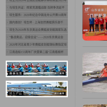
培生为2020年全国皮划艇静水锦标赛暨2021年
与培生共证：挥桨竞渡擂战鼓 百舸争流延平
培生服务：2020年纪念中国龙舟公开赛10周年
国内首创！培生杯 · 上海划然赛艇俱乐部千
培生为2020年东京奥运会赛艇皮划艇国家队选
“备战奥运，迎接全运”——2020东京奥运会
2020年河北省青少年赛艇皮划艇锦标赛指定培
江南造船155周年厂庆暨第二届“江南看舰杯