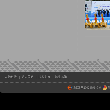
友情链接
|
站内导航
|
技术支持
|
培生邮箱
浙ICP备20028391号-6
浙