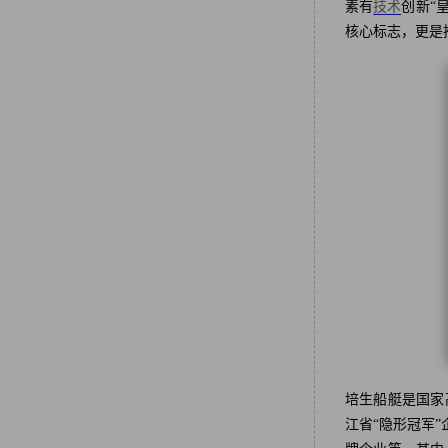
素有
技术
创新“
核心标志，更是
培生船艇是国家
江省“隐形冠军