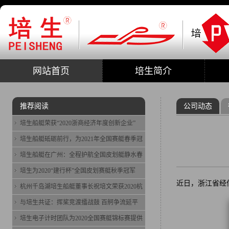
网站首页
培生简介
推荐阅读
公司动态
培生船艇荣获“2020浙商经济年度创新企业”
培生船艇砥砺前行，为2021年全国赛艇春季冠
培生船艇在广州：全程护航全国皮划艇静水春
培生为2020“建行杯”全国皮划赛艇秋季冠军
近日，浙江省经信
杭州千岛湖培生船艇董事长祝培文荣获2020杭
与培生共证：挥桨竞渡擂战鼓 百舸争流延平
培生电子计时团队为2020全国赛艇锦标赛提供