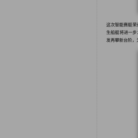
这次智能赛艇荣
生船艇将进一步
发再攀新台阶，