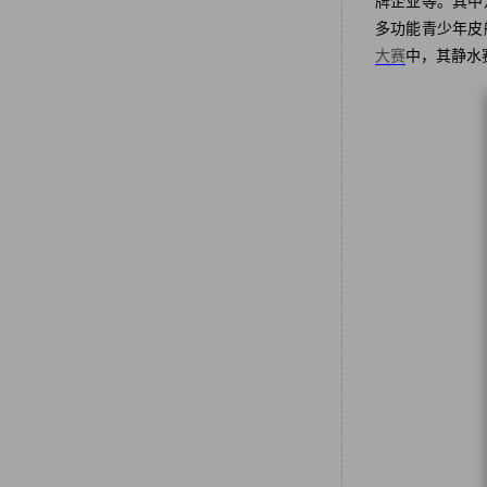
牌企业等。其中
多功能青少年皮艇
大赛
中，其静水