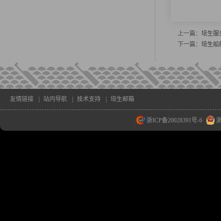
上一篇：
培生服
下一篇：
培生船
友情链接
|
站内导航
|
技术支持
|
培生邮箱
浙ICP备20028391号-6
浙