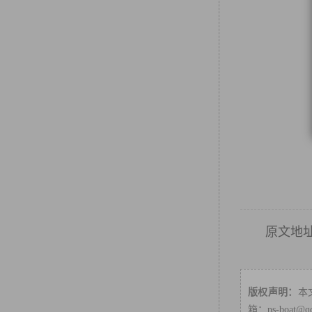
原文地
版权声明：
本
箱：ps-boa